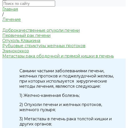
Главная
/
Лечение
Доброкачественные опухоли печени
Первичный рак печени
Опухоль Клацкина
Рубцовые стриктуры желчных протоков
Эхинококкоз
Метастазы рака ободочной и прямой кишки в печень
Самыми частыми заболеваниями печени,
желчных протоков и поджелудочной железы,
при которых используется хирургические
методы лечения, являются следующие:
1) Желчно-каменная болезнь;
2) Опухоли печени и желчных протоков,
желчного пузыря;
3) Метастазы в печень рака толстой кишки и
других органов;