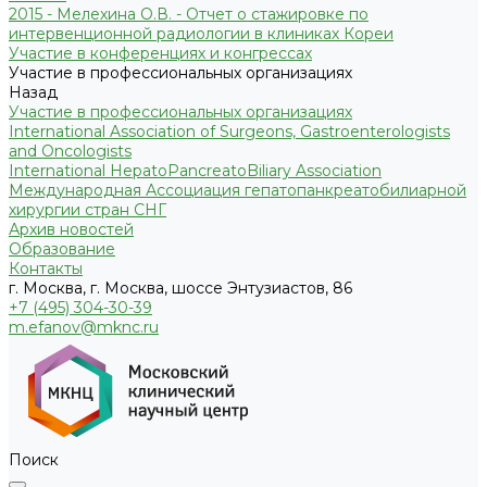
2015 - Мелехина О.В. - Отчет о стажировке по
интервенционной радиологии в клиниках Кореи
Участие в конференциях и конгрессах
Участие в профессиональных организациях
Назад
Участие в профессиональных организациях
International Association of Surgeons, Gastroenterologists
and Oncologists
International HepatoPancreatoBiliary Association
Международная Ассоциация гепатопанкреатобилиарной
хирургии стран СНГ
Архив новостей
Образование
Контакты
г. Москва, г. Москва, шоссе Энтузиастов, 86
+7 (495) 304-30-39
m.efanov@mknc.ru
Поиск