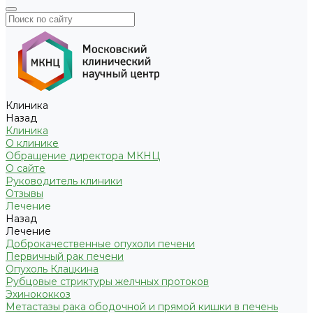
Клиника
Назад
Клиника
О клинике
Обращение директора МКНЦ
О сайте
Руководитель клиники
Отзывы
Лечение
Назад
Лечение
Доброкачественные опухоли печени
Первичный рак печени
Опухоль Клацкина
Рубцовые стриктуры желчных протоков
Эхинококкоз
Метастазы рака ободочной и прямой кишки в печень