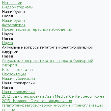
Инновации
Видеоматериалы
Наши будни
Назад
Наши будни
Фотогалерея
Презентация интересных наблюдений
Наука
Назад
Наука
Актуальные вопросы гепато-панкреато-билиарной
хирургии
Назад
Актуальные вопросы гепато-панкреато-билиарной
хирургии
Ключевые статьи
Презентации
Наши публикации
Наши стажировки
Назад
Наши стажировки
2012 год - стажировка в Asan Medical Center, Seoul, Korea
2015 - Казаков - Отчет о стажировке по
гепатопанкреатобилиарной хирургии и трансплантации
печени