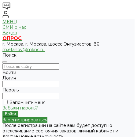
МКНЦ
СМИ о нас
Видео
ОПРОС
г. Москва, г. Москва, шоссе Энтузиастов, 86
m.efanov@mknc.ru
Поиск
Войти
Логин
Пароль
Запомнить меня
Забыли пароль?
Зарегистрироваться
После регистрации на сайте вам будет доступно
отслеживание состояния заказов, личный кабинет и
другие новые возможности