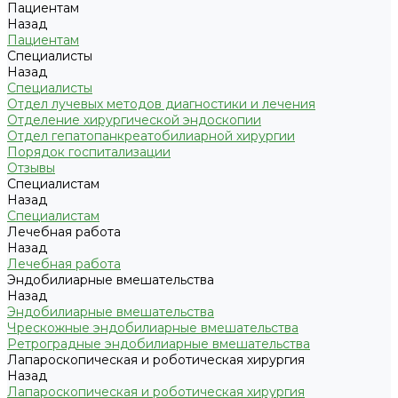
Пациентам
Назад
Пациентам
Специалисты
Назад
Специалисты
Отдел лучевых методов диагностики и лечения
Отделение хирургической эндоскопии
Отдел гепатопанкреатобилиарной хирургии
Порядок госпитализации
Отзывы
Специалистам
Назад
Специалистам
Лечебная работа
Назад
Лечебная работа
Эндобилиарные вмешательства
Назад
Эндобилиарные вмешательства
Чрескожные эндобилиарные вмешательства
Ретроградные эндобилиарные вмешательства
Лапароскопическая и роботическая хирургия
Назад
Лапароскопическая и роботическая хирургия