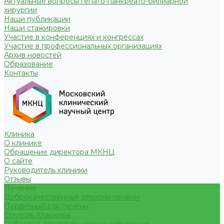
Актуальные вопросы гепато-панкреато-билиарной
хирургии
Наши публикации
Наши стажировки
Участие в конференциях и конгрессах
Участие в профессиональных организациях
Архив новостей
Образование
Контакты
Клиника
О клинике
Обращение директора МКНЦ
О сайте
Руководитель клиники
Отзывы
Лечение
Доброкачественные опухоли печени
Первичный рак печени
Опухоль Клацкина